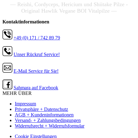
— Reishi, Cordyceps, Hericium und Shiitake Pilze -
Original Hawlik Vegane BOI Vitalpilze —
Kontaktinformationen
+49 (0) 171 / 742 89 79
Unser Rückruf Service!
E-Mail Service für Sie!
Sahmara auf Facebook
MEHR ÜBER
Impressum
Privatsphäre + Datenschutz
AGB + Kundeninformationen
Versand- + Zahlungsbedingungen
Widerrufsrecht + Widerrufsformular
Cookie Einstellungen