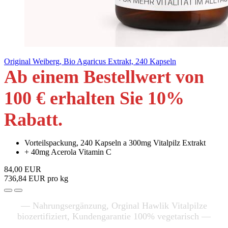
Original Weiberg, Bio Agaricus Extrakt, 240 Kapseln
Ab einem Bestellwert von
100 € erhalten Sie 10
%
Rabatt
.
Vorteilspackung, 240 Kapseln a 300mg Vitalpilz Extrakt
+ 40mg Acerola Vitamin C
84,00 EUR
736,84 EUR pro kg
— Nahrungsergänzung, Orginal Hawlik Vitalpilze
biozertifiziert, Kundengarantie 100% vegetarisch —