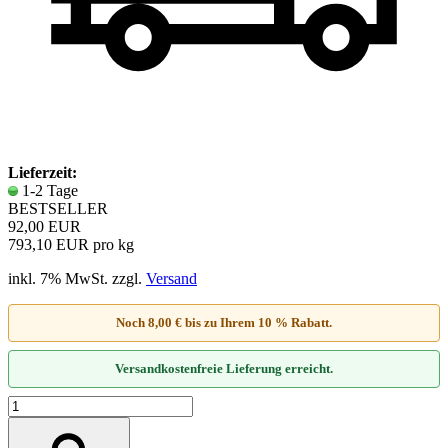
Lieferzeit:
1-2 Tage
BESTSELLER
92,00 EUR
793,10 EUR pro kg
inkl. 7% MwSt. zzgl.
Versand
Noch 8,00 € bis zu Ihrem 10 % Rabatt.
Versandkostenfreie Lieferung erreicht.