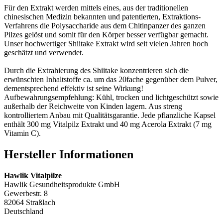
Für den Extrakt werden mittels eines, aus der traditionellen
chinesischen Medizin bekannten und patentierten, Extraktions-
Verfahrens die Polysaccharide aus dem Chitinpanzer des ganzen
Pilzes gelöst und somit für den Körper besser verfügbar gemacht.
Unser hochwertiger Shiitake Extrakt wird seit vielen Jahren hoch
geschätzt und verwendet.
Durch die Extrahierung des Shiitake konzentrieren sich die
erwünschten Inhaltstoffe ca. um das 20fache gegenüber dem Pulver,
dementsprechend effektiv ist seine Wirkung!
Aufbewahrungsempfehlung: Kühl, trocken und lichtgeschützt sowie
außerhalb der Reichweite von Kinden lagern. Aus streng
kontrolliertem Anbau mit Qualitätsgarantie. Jede pflanzliche Kapsel
enthält 300 mg Vitalpilz Extrakt und 40 mg Acerola Extrakt (7 mg
Vitamin C).
Hersteller Informationen
Hawlik Vitalpilze
Hawlik Gesundheitsprodukte GmbH
Gewerbestr. 8
82064 Straßlach
Deutschland