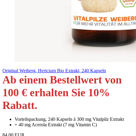
Original Weiberg, Hericium Bio Extrakt, 240 Kapseln
Ab einem Bestellwert von
100 € erhalten Sie 10
%
Rabatt
.
Vorteilspackung, 240 Kapseln á 300 mg Vitalpilz Extrakt
+ 40 mg Acerola Extrakt (7 mg Vitamin C)
84,00 EUR