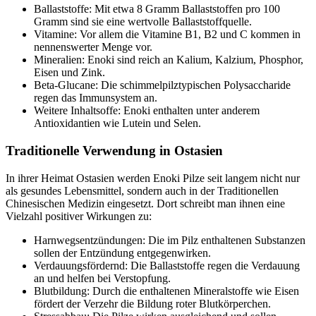
Ballaststoffe: Mit etwa 8 Gramm Ballaststoffen pro 100
Gramm sind sie eine wertvolle Ballaststoffquelle.
Vitamine: Vor allem die Vitamine B1, B2 und C kommen in
nennenswerter Menge vor.
Mineralien: Enoki sind reich an Kalium, Kalzium, Phosphor,
Eisen und Zink.
Beta-Glucane: Die schimmelpilztypischen Polysaccharide
regen das Immunsystem an.
Weitere Inhaltsoffe: Enoki enthalten unter anderem
Antioxidantien wie Lutein und Selen.
Traditionelle Verwendung in Ostasien
In ihrer Heimat Ostasien werden Enoki Pilze seit langem nicht nur
als gesundes Lebensmittel, sondern auch in der Traditionellen
Chinesischen Medizin eingesetzt. Dort schreibt man ihnen eine
Vielzahl positiver Wirkungen zu:
Harnwegsentzündungen: Die im Pilz enthaltenen Substanzen
sollen der Entzündung entgegenwirken.
Verdauungsfördernd: Die Ballaststoffe regen die Verdauung
an und helfen bei Verstopfung.
Blutbildung: Durch die enthaltenen Mineralstoffe wie Eisen
fördert der Verzehr die Bildung roter Blutkörperchen.