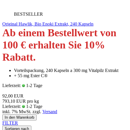
BESTSELLER
Original Hawlik, Bio Enoki Extrakt, 240 Kapseln
Ab einem Bestellwert von
100 € erhalten Sie 10
%
Rabatt
.
Vorteilspackung, 240 Kapseln a 300 mg Vitalpilz Extrakt
+ 55 mg Ester C®
Lieferzeit:
1-2 Tage
92,00 EUR
793,10 EUR pro kg
Lieferzeit:
1-2 Tage
inkl. 7% MwSt. zzgl.
Versand
In den Warenkorb
FILTER
Sortieren nach