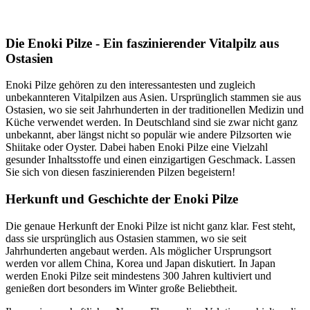
Die Enoki Pilze - Ein faszinierender Vitalpilz aus
Ostasien
Enoki Pilze gehören zu den interessantesten und zugleich
unbekannteren Vitalpilzen aus Asien. Ursprünglich stammen sie aus
Ostasien, wo sie seit Jahrhunderten in der traditionellen Medizin und
Küche verwendet werden. In Deutschland sind sie zwar nicht ganz
unbekannt, aber längst nicht so populär wie andere Pilzsorten wie
Shiitake oder Oyster. Dabei haben Enoki Pilze eine Vielzahl
gesunder Inhaltsstoffe und einen einzigartigen Geschmack. Lassen
Sie sich von diesen faszinierenden Pilzen begeistern!
Herkunft und Geschichte der Enoki Pilze
Die genaue Herkunft der Enoki Pilze ist nicht ganz klar. Fest steht,
dass sie ursprünglich aus Ostasien stammen, wo sie seit
Jahrhunderten angebaut werden. Als möglicher Ursprungsort
werden vor allem China, Korea und Japan diskutiert. In Japan
werden Enoki Pilze seit mindestens 300 Jahren kultiviert und
genießen dort besonders im Winter große Beliebtheit.