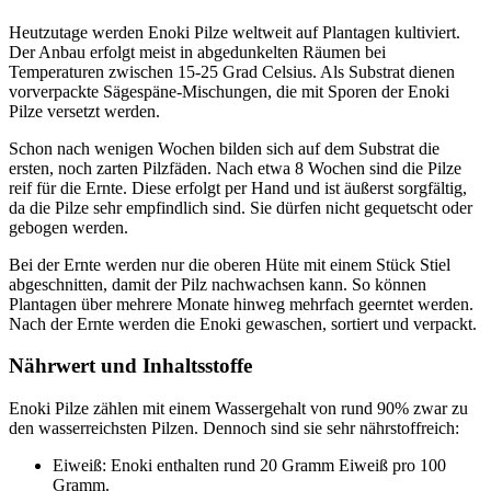
Heutzutage werden Enoki Pilze weltweit auf Plantagen kultiviert.
Der Anbau erfolgt meist in abgedunkelten Räumen bei
Temperaturen zwischen 15-25 Grad Celsius. Als Substrat dienen
vorverpackte Sägespäne-Mischungen, die mit Sporen der Enoki
Pilze versetzt werden.
Schon nach wenigen Wochen bilden sich auf dem Substrat die
ersten, noch zarten Pilzfäden. Nach etwa 8 Wochen sind die Pilze
reif für die Ernte. Diese erfolgt per Hand und ist äußerst sorgfältig,
da die Pilze sehr empfindlich sind. Sie dürfen nicht gequetscht oder
gebogen werden.
Bei der Ernte werden nur die oberen Hüte mit einem Stück Stiel
abgeschnitten, damit der Pilz nachwachsen kann. So können
Plantagen über mehrere Monate hinweg mehrfach geerntet werden.
Nach der Ernte werden die Enoki gewaschen, sortiert und verpackt.
Nährwert und Inhaltsstoffe
Enoki Pilze zählen mit einem Wassergehalt von rund 90% zwar zu
den wasserreichsten Pilzen. Dennoch sind sie sehr nährstoffreich:
Eiweiß: Enoki enthalten rund 20 Gramm Eiweiß pro 100
Gramm.