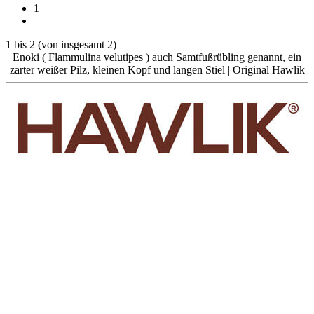
1
1
bis
2
(von insgesamt
2
)
Enoki ( Flammulina velutipes ) auch Samtfußrübling genannt, ein
zarter weißer Pilz, kleinen Kopf und langen Stiel | Original Hawlik