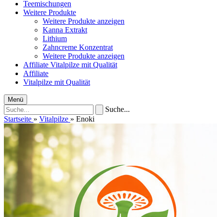
Teemischungen
Weitere Produkte
Weitere Produkte anzeigen
Kanna Extrakt
Lithium
Zahncreme Konzentrat
Weitere Produkte anzeigen
Affiliate
Vitalpilze mit Qualität
Affiliate
Vitalpilze mit Qualität
Menü
Suche...
Startseite
»
Vitalpilze
»
Enoki