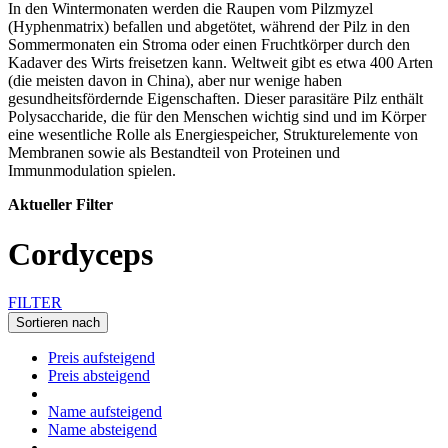
In den Wintermonaten werden die Raupen vom Pilzmyzel
(Hyphenmatrix) befallen und abgetötet, während der Pilz in den
Sommermonaten ein Stroma oder einen Fruchtkörper durch den
Kadaver des Wirts freisetzen kann. Weltweit gibt es etwa 400 Arten
(die meisten davon in China), aber nur wenige haben
gesundheitsfördernde Eigenschaften. Dieser parasitäre Pilz enthält
Polysaccharide, die für den Menschen wichtig sind und im Körper
eine wesentliche Rolle als Energiespeicher, Strukturelemente von
Membranen sowie als Bestandteil von Proteinen und
Immunmodulation spielen.
Aktueller Filter
Cordyceps
FILTER
Sortieren nach
Preis aufsteigend
Preis absteigend
Name aufsteigend
Name absteigend