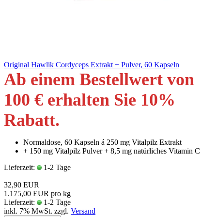
Original Hawlik Cordyceps Extrakt + Pulver, 60 Kapseln
Ab einem Bestellwert von
100 € erhalten Sie 10
%
Rabatt
.
Normaldose, 60 Kapseln á 250 mg Vitalpilz Extrakt
+ 150 mg Vitalpilz Pulver + 8,5 mg natürliches Vitamin C
Lieferzeit:
1-2 Tage
32,90 EUR
1.175,00 EUR pro kg
Lieferzeit:
1-2 Tage
inkl. 7% MwSt. zzgl.
Versand