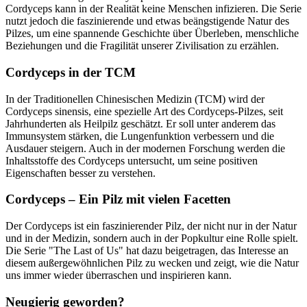
Cordyceps kann in der Realität keine Menschen infizieren. Die Serie
nutzt jedoch die faszinierende und etwas beängstigende Natur des
Pilzes, um eine spannende Geschichte über Überleben, menschliche
Beziehungen und die Fragilität unserer Zivilisation zu erzählen.
Cordyceps in der TCM
In der Traditionellen Chinesischen Medizin (TCM) wird der
Cordyceps sinensis, eine spezielle Art des Cordyceps-Pilzes, seit
Jahrhunderten als Heilpilz geschätzt. Er soll unter anderem das
Immunsystem stärken, die Lungenfunktion verbessern und die
Ausdauer steigern. Auch in der modernen Forschung werden die
Inhaltsstoffe des Cordyceps untersucht, um seine positiven
Eigenschaften besser zu verstehen.
Cordyceps – Ein Pilz mit vielen Facetten
Der Cordyceps ist ein faszinierender Pilz, der nicht nur in der Natur
und in der Medizin, sondern auch in der Popkultur eine Rolle spielt.
Die Serie "The Last of Us" hat dazu beigetragen, das Interesse an
diesem außergewöhnlichen Pilz zu wecken und zeigt, wie die Natur
uns immer wieder überraschen und inspirieren kann.
Neugierig geworden?