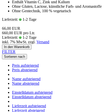
Enthält Vitamin C, Zink und Kalium
Ohne Gluten, Lactose, künstliche Farb- und Aromastoffe
Ohne Gentechnik, 100 % vegetarisch
Lieferzeit:
1-2 Tage
66,00 EUR
660,00 EUR pro Ltr.
Lieferzeit:
1-2 Tage
inkl. 7% MwSt. zzgl.
Versand
In den Warenkorb
FILTER
Sortieren nach
Preis aufsteigend
Preis absteigend
Name aufsteigend
Name absteigend
Einstelldatum aufsteigend
Einstelldatum absteigend
Lieferzeit aufsteigend
Lieferzeit absteigend