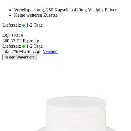
Vorteilspackung, 250 Kapseln á 420mg Vitalpilz Pulver
Keine weiteren Zusätze
Lieferzeit:
1-2 Tage
48,29 EUR
360,37 EUR pro kg
Lieferzeit:
1-2 Tage
inkl. 7% MwSt. zzgl.
Versand
In den Warenkorb