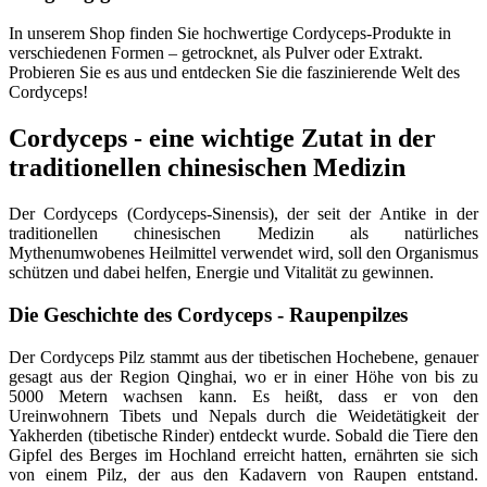
In unserem Shop finden Sie hochwertige Cordyceps-Produkte in
verschiedenen Formen – getrocknet, als Pulver oder Extrakt.
Probieren Sie es aus und entdecken Sie die faszinierende Welt des
Cordyceps!
Cordyceps - eine wichtige Zutat in der
traditionellen chinesischen Medizin
Der Cordyceps (Cordyceps-Sinensis), der seit der Antike in der
traditionellen chinesischen Medizin als natürliches
Mythenumwobenes Heilmittel verwendet wird, soll den Organismus
schützen und dabei helfen, Energie und Vitalität zu gewinnen.
Die Geschichte des Cordyceps - Raupenpilzes
Der Cordyceps Pilz stammt aus der tibetischen Hochebene, genauer
gesagt aus der Region Qinghai, wo er in einer Höhe von bis zu
5000 Metern wachsen kann. Es heißt, dass er von den
Ureinwohnern Tibets und Nepals durch die Weidetätigkeit der
Yakherden (tibetische Rinder) entdeckt wurde. Sobald die Tiere den
Gipfel des Berges im Hochland erreicht hatten, ernährten sie sich
von einem Pilz, der aus den Kadavern von Raupen entstand.