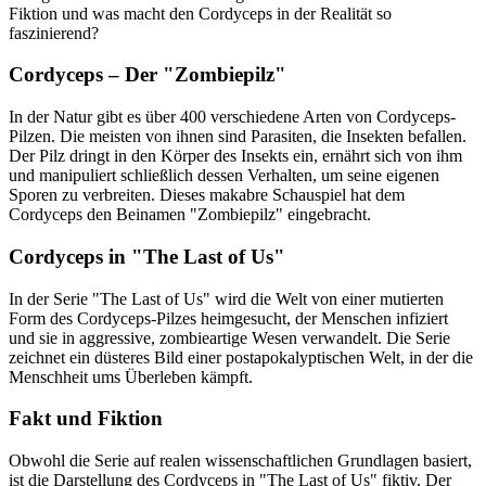
Fiktion und was macht den Cordyceps in der Realität so
faszinierend?
Cordyceps – Der "Zombiepilz"
In der Natur gibt es über 400 verschiedene Arten von Cordyceps-
Pilzen. Die meisten von ihnen sind Parasiten, die Insekten befallen.
Der Pilz dringt in den Körper des Insekts ein, ernährt sich von ihm
und manipuliert schließlich dessen Verhalten, um seine eigenen
Sporen zu verbreiten. Dieses makabre Schauspiel hat dem
Cordyceps den Beinamen "Zombiepilz" eingebracht.
Cordyceps in "The Last of Us"
In der Serie "The Last of Us" wird die Welt von einer mutierten
Form des Cordyceps-Pilzes heimgesucht, der Menschen infiziert
und sie in aggressive, zombieartige Wesen verwandelt. Die Serie
zeichnet ein düsteres Bild einer postapokalyptischen Welt, in der die
Menschheit ums Überleben kämpft.
Fakt und Fiktion
Obwohl die Serie auf realen wissenschaftlichen Grundlagen basiert,
ist die Darstellung des Cordyceps in "The Last of Us" fiktiv. Der