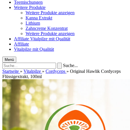
Teemischungen
Weitere Produkte
Weitere Produkte anzeigen
Kanna Extrakt
Lithium
Zahncreme Konzentrat
Weitere Produkte anzeigen
Affiliate
Vitalpilze mit Qualität
Affiliate
Vitalpilze mit Qualität
Menü
Suche...
Startseite
»
Vitalpilze
»
Cordyceps
»
Original Hawlik Cordyceps
Flüssigextrakt, 100ml