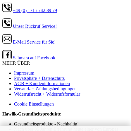
+49 (0) 171 / 742 89 79
Unser Rückruf Service!
E-Mail Service für Sie!
Sahmara auf Facebook
MEHR ÜBER
Impressum
Privatsphäre + Datenschutz
AGB + Kundeninformationen
Versand- + Zahlungsbedingungen
Widerrufsrecht + Widerrufsformular
Cookie Einstellungen
Hawlik-Gesundheitsprodukte
Gesundheitsprodukte - Nachhaltig!
Nach über 35 Jahren Erfahrung heute einer von Europas