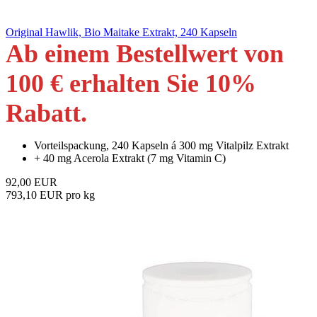
Original Hawlik, Bio Maitake Extrakt, 240 Kapseln
Ab einem Bestellwert von
100 € erhalten Sie 10
%
Rabatt
.
Vorteilspackung, 240 Kapseln á 300 mg Vitalpilz Extrakt
+ 40 mg Acerola Extrakt (7 mg Vitamin C)
92,00 EUR
793,10 EUR pro kg