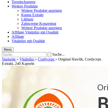
Teemischungen
Weitere Produkte
Weitere Produkte anzeigen
Kanna Extrakt
Lithium
Zahncreme Konzentrat
Weitere Produkte anzeigen
Affiliate
Vitalpilze mit Qualität
Affiliate
Vitalpilze mit Qualität
Menü
Suche...
Startseite
»
Vitalpilze
»
Cordyceps
»
Original Hawlik, Cordyceps
Extrakt, 240 Kapseln