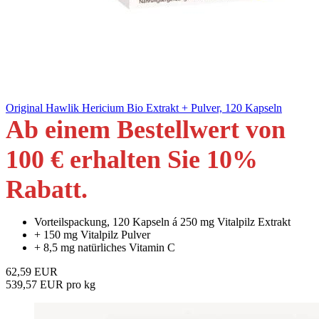
Original Hawlik Hericium Bio Extrakt + Pulver, 120 Kapseln
Ab einem Bestellwert von
100 € erhalten Sie 10
%
Rabatt
.
Vorteilspackung, 120 Kapseln á 250 mg Vitalpilz Extrakt
+ 150 mg Vitalpilz Pulver
+ 8,5 mg natürliches Vitamin C
62,59 EUR
539,57 EUR pro kg