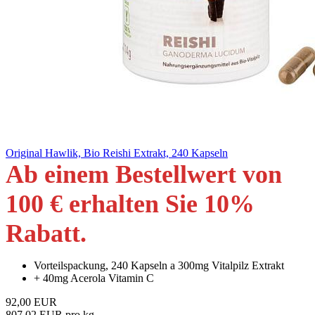
Original Hawlik, Bio Reishi Extrakt, 240 Kapseln
Ab einem Bestellwert von
100 € erhalten Sie 10
%
Rabatt
.
Vorteilspackung, 240 Kapseln a 300mg Vitalpilz Extrakt
+ 40mg Acerola Vitamin C
92,00 EUR
807,02 EUR pro kg