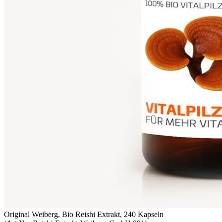
Original Weiberg, Bio Reishi Extrakt, 240 Kapseln