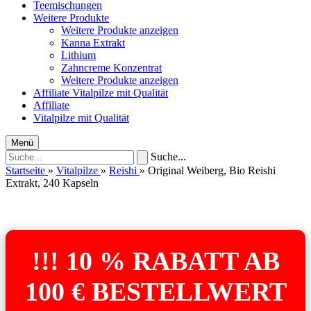
Teemischungen
Weitere Produkte
Weitere Produkte anzeigen
Kanna Extrakt
Lithium
Zahncreme Konzentrat
Weitere Produkte anzeigen
Affiliate
Vitalpilze mit Qualität
Affiliate
Vitalpilze mit Qualität
Menü
Suche...
Startseite
»
Vitalpilze
»
Reishi
»
Original Weiberg, Bio Reishi
Extrakt, 240 Kapseln
!!! 10 % RABATT AB
100 € BESTELLWERT