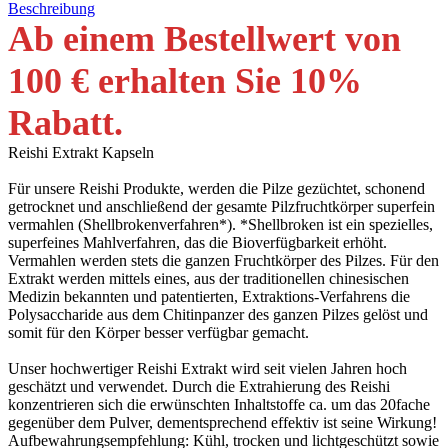
Beschreibung
Ab einem Bestellwert von
100 € erhalten Sie 10
%
Rabatt
.
Reishi Extrakt Kapseln
Für unsere Reishi Produkte, werden die Pilze gezüchtet, schonend
getrocknet und anschließend der gesamte Pilzfruchtkörper superfein
vermahlen (Shellbrokenverfahren*). *Shellbroken ist ein spezielles,
superfeines Mahlverfahren, das die Bioverfügbarkeit erhöht.
Vermahlen werden stets die ganzen Fruchtkörper des Pilzes. Für den
Extrakt werden mittels eines, aus der traditionellen chinesischen
Medizin bekannten und patentierten, Extraktions-Verfahrens die
Polysaccharide aus dem Chitinpanzer des ganzen Pilzes gelöst und
somit für den Körper besser verfügbar gemacht.
Unser hochwertiger Reishi Extrakt wird seit vielen Jahren hoch
geschätzt und verwendet. Durch die Extrahierung des Reishi
konzentrieren sich die erwünschten Inhaltstoffe ca. um das 20fache
gegenüber dem Pulver, dementsprechend effektiv ist seine Wirkung!
Aufbewahrungsempfehlung: Kühl, trocken und lichtgeschützt sowie