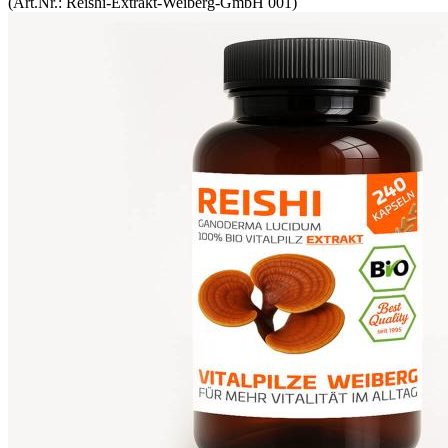
(Art.Nr.:
Reishi-Extrakt-Weiberg-GmbH 001
)