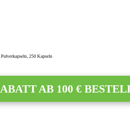
o Pulverkapseln, 250 Kapseln
 RABATT AB 100 € BESTEL