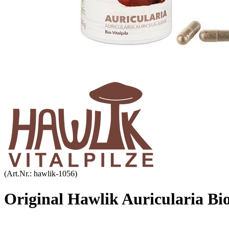
(Art.Nr.:
hawlik-1056
)
Original Hawlik Auricularia Bi