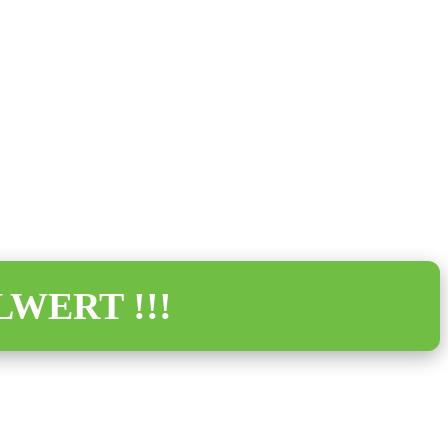
LWERT !!!