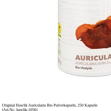
Original Hawlik Auricularia Bio Pulverkapseln, 250 Kapseln
(Art.Nr.:
hawlik-1056
)