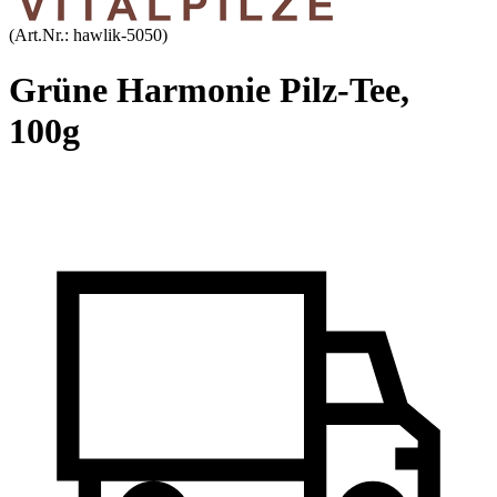
(Art.Nr.:
hawlik-5050
)
Grüne Harmonie Pilz-Tee,
100g