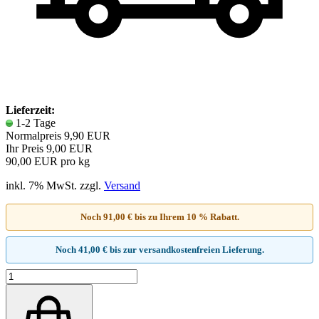
Lieferzeit:
1-2 Tage
Normalpreis 9,90 EUR
Ihr Preis 9,00 EUR
90,00 EUR pro kg
inkl. 7% MwSt. zzgl.
Versand
Noch 91,00 € bis zu Ihrem 10 % Rabatt.
Noch 41,00 € bis zur versandkostenfreien Lieferung.