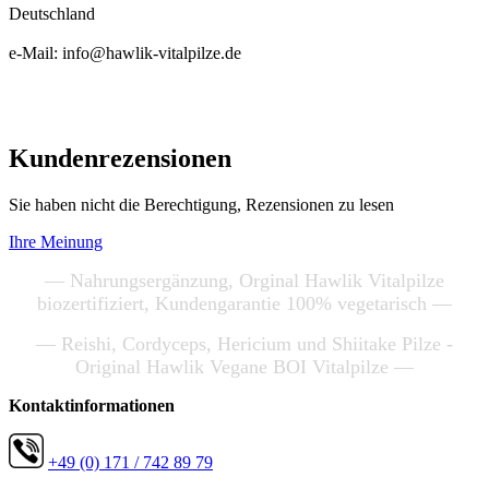
Deutschland
e-Mail: info@hawlik-vitalpilze.de
Kundenrezensionen
Sie haben nicht die Berechtigung, Rezensionen zu lesen
Ihre Meinung
— Nahrungsergänzung, Orginal Hawlik Vitalpilze
biozertifiziert, Kundengarantie 100% vegetarisch —
— Reishi, Cordyceps, Hericium und Shiitake Pilze -
Original Hawlik Vegane BOI Vitalpilze —
Kontaktinformationen
+49 (0) 171 / 742 89 79