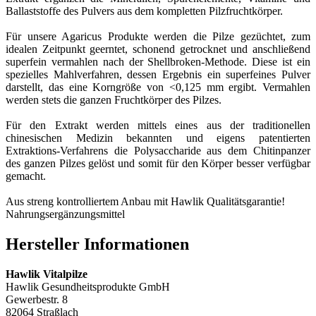
Ballaststoffe des Pulvers aus dem kompletten Pilzfruchtkörper.
Für unsere Agaricus Produkte werden die Pilze gezüchtet, zum
idealen Zeitpunkt geerntet, schonend getrocknet und anschließend
superfein vermahlen nach der Shellbroken-Methode. Diese ist ein
spezielles Mahlverfahren, dessen Ergebnis ein superfeines Pulver
darstellt, das eine Korngröße von <0,125 mm ergibt. Vermahlen
werden stets die ganzen Fruchtkörper des Pilzes.
Für den Extrakt werden mittels eines aus der traditionellen
chinesischen Medizin bekannten und eigens patentierten
Extraktions-Verfahrens die Polysaccharide aus dem Chitinpanzer
des ganzen Pilzes gelöst und somit für den Körper besser verfügbar
gemacht.
Aus streng kontrolliertem Anbau mit Hawlik Qualitätsgarantie!
Nahrungsergänzungsmittel
Hersteller Informationen
Hawlik Vitalpilze
Hawlik Gesundheitsprodukte GmbH
Gewerbestr. 8
82064 Straßlach