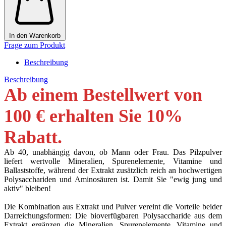
In den Warenkorb
Frage zum Produkt
Beschreibung
Beschreibung
Ab einem Bestellwert von
100 € erhalten Sie 10
%
Rabatt
.
Ab 40, unabhängig davon, ob Mann oder Frau. Das Pilzpulver
liefert wertvolle Mineralien, Spurenelemente, Vitamine und
Ballaststoffe, während der Extrakt zusätzlich reich an hochwertigen
Polysacchariden und Aminosäuren ist. Damit Sie "ewig jung und
aktiv" bleiben!
Die Kombination aus Extrakt und Pulver vereint die Vorteile beider
Darreichungsformen: Die bioverfügbaren Polysaccharide aus dem
Extrakt ergänzen die Mineralien, Spurenelemente, Vitamine und