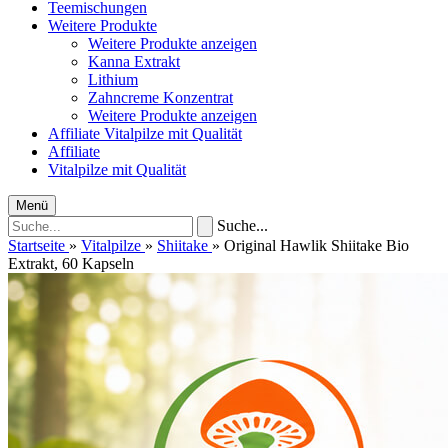
Teemischungen
Weitere Produkte
Weitere Produkte anzeigen
Kanna Extrakt
Lithium
Zahncreme Konzentrat
Weitere Produkte anzeigen
Affiliate
Vitalpilze mit Qualität
Affiliate
Vitalpilze mit Qualität
Menü
Suche...
Startseite
»
Vitalpilze
»
Shiitake
»
Original Hawlik Shiitake Bio
Extrakt, 60 Kapseln