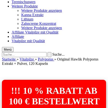
Teemischungen
Weitere Produkte
Weitere Produkte anzeigen
Kanna Extrakt
Lithium
Zahncreme Konzentrat
Weitere Produkte anzeigen
Affiliate
Vitalpilze mit Qualität
Affiliate
Vitalpilze mit Qualität
Menü
Suche...
Startseite
»
Vitalpilze
»
Polyporus
»
Original Hawlik Polyporus
Extrakt + Pulver, 120 Kapseln
!!! 10 % RABATT AB
100 € BESTELLWERT