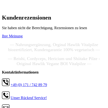
Kundenrezensionen
Sie haben nicht die Berechtigung, Rezensionen zu lesen
Ihre Meinung
— Nahrungsergänzung, Orginal Hawlik Vitalpilze
biozertifiziert, Kundengarantie 100% vegetarisch —
— Reishi, Cordyceps, Hericium und Shiitake Pilze -
Original Hawlik Vegane BOI Vitalpilze —
Kontaktinformationen
+49 (0) 171 / 742 89 79
Unser Rückruf Service!