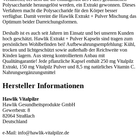
Polysaccharide herausgelöst werden, ein Extrakt gewonnen. Dieses
Verfahren macht die Polysaccharide für den Körper besser
verfügbar. Damit vereint die Hawlik Extrakt + Pulver Mischung das
Optimum beider Darreichungsformen.
Deshalb ist es auch seit Jahren im Einsatz und bei unseren Kunden
hoch geschätzt. Hawlik Extrakt + Pulver Kapseln sind tragen zum
persönlichen Wohlbefinden bei! Aufbewahrungsempfehlung: Kühl,
trocken und lichtgeschützt sowie außerhalb der Reichweite von
Kinden lagern. Aus streng kontrolliertem Anbau mit
Qualitätsgarantie! Jede pflanzliche Kapsel enthält 250 mg Vitalpilz
Extrakt, 150 mg Vitalpilz Pulver und 8,5 mg natürliches Vitamin C.
Nahrungsergänzungsmittel
Hersteller Informationen
Hawlik Vitalpilze
Hawlik Gesundheitsprodukte GmbH
Gewerbestr. 8
82064 Straßlach
Deutschland
e-Mail: info@hawlik-vitalpilze.de