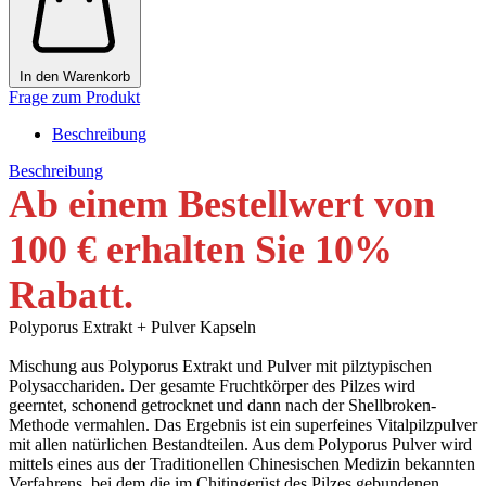
In den Warenkorb
Frage zum Produkt
Beschreibung
Beschreibung
Ab einem Bestellwert von
100 € erhalten Sie 10
%
Rabatt
.
Polyporus Extrakt + Pulver Kapseln
Mischung aus Polyporus Extrakt und Pulver mit pilztypischen
Polysacchariden. Der gesamte Fruchtkörper des Pilzes wird
geerntet, schonend getrocknet und dann nach der Shellbroken-
Methode vermahlen. Das Ergebnis ist ein superfeines Vitalpilzpulver
mit allen natürlichen Bestandteilen. Aus dem Polyporus Pulver wird
mittels eines aus der Traditionellen Chinesischen Medizin bekannten
Verfahrens, bei dem die im Chitingerüst des Pilzes gebundenen