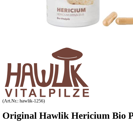
(Art.Nr.:
hawlik-1256
)
Original Hawlik Hericium Bio P