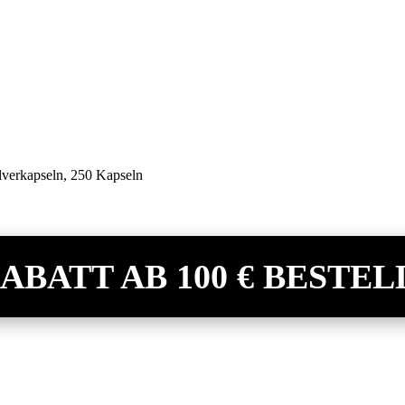
lverkapseln, 250 Kapseln
 RABATT AB 100 € BESTEL