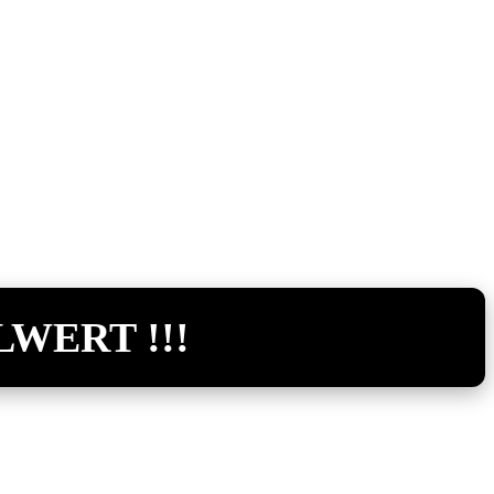
LWERT !!!