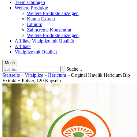
Teemischungen
Weitere Produkte
Weitere Produkte anzeigen
Kanna Extrakt
Lithium
Zahncreme Konzentrat
Weitere Produkte anzeigen
Affiliate
Vitalpilze mit Qualität
Affiliate
Vitalpilze mit Qualität
Menü
Suche...
Startseite
»
Vitalpilze
»
Hericium
»
Original Hawlik Hericium Bio
Extrakt + Pulver, 120 Kapseln