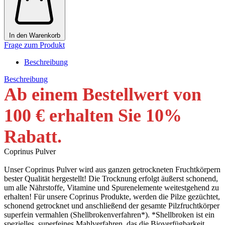
In den Warenkorb
Frage zum Produkt
Beschreibung
Beschreibung
Ab einem Bestellwert von
100 € erhalten Sie 10
%
Rabatt
.
Coprinus Pulver
Unser Coprinus Pulver wird aus ganzen getrockneten Fruchtkörpern
bester Qualität hergestellt! Die Trocknung erfolgt äußerst schonend,
um alle Nährstoffe, Vitamine und Spurenelemente weitestgehend zu
erhalten! Für unsere Coprinus Produkte, werden die Pilze gezüchtet,
schonend getrocknet und anschließend der gesamte Pilzfruchtkörper
superfein vermahlen (Shellbrokenverfahren*). *Shellbroken ist ein
spezielles, superfeines Mahlverfahren, das die Bioverfügbarkeit