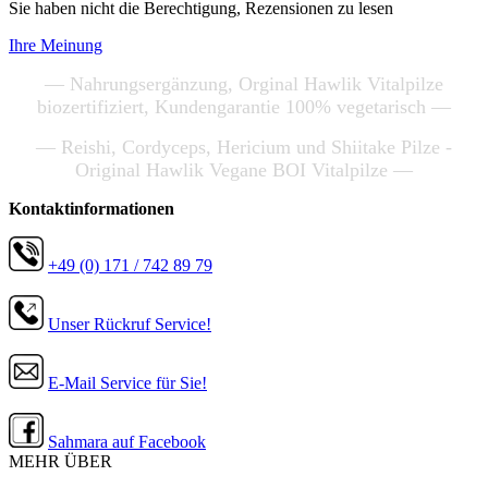
Sie haben nicht die Berechtigung, Rezensionen zu lesen
Ihre Meinung
— Nahrungsergänzung, Orginal Hawlik Vitalpilze
biozertifiziert, Kundengarantie 100% vegetarisch —
— Reishi, Cordyceps, Hericium und Shiitake Pilze -
Original Hawlik Vegane BOI Vitalpilze —
Kontaktinformationen
+49 (0) 171 / 742 89 79
Unser Rückruf Service!
E-Mail Service für Sie!
Sahmara auf Facebook
MEHR ÜBER