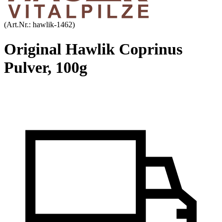
(Art.Nr.:
hawlik-1462
)
Original Hawlik Coprinus
Pulver, 100g