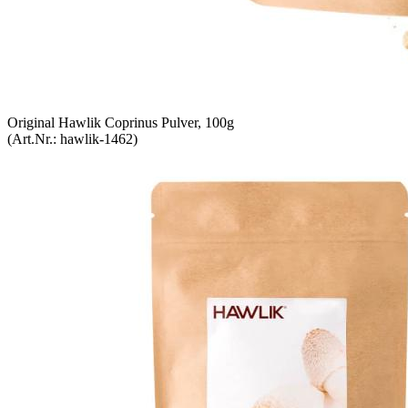
Original Hawlik Coprinus Pulver, 100g
(Art.Nr.:
hawlik-1462
)