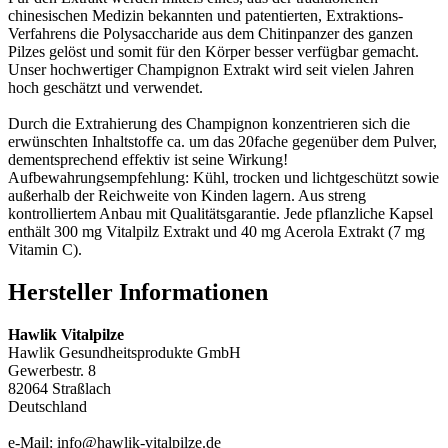
chinesischen Medizin bekannten und patentierten, Extraktions-
Verfahrens die Polysaccharide aus dem Chitinpanzer des ganzen
Pilzes gelöst und somit für den Körper besser verfügbar gemacht.
Unser hochwertiger Champignon Extrakt wird seit vielen Jahren
hoch geschätzt und verwendet.
Durch die Extrahierung des Champignon konzentrieren sich die
erwünschten Inhaltstoffe ca. um das 20fache gegenüber dem Pulver,
dementsprechend effektiv ist seine Wirkung!
Aufbewahrungsempfehlung: Kühl, trocken und lichtgeschützt sowie
außerhalb der Reichweite von Kinden lagern. Aus streng
kontrolliertem Anbau mit Qualitätsgarantie. Jede pflanzliche Kapsel
enthält 300 mg Vitalpilz Extrakt und 40 mg Acerola Extrakt (7 mg
Vitamin C).
Hersteller Informationen
Hawlik Vitalpilze
Hawlik Gesundheitsprodukte GmbH
Gewerbestr. 8
82064 Straßlach
Deutschland
e-Mail: info@hawlik-vitalpilze.de