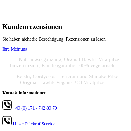
Kundenrezensionen
Sie haben nicht die Berechtigung, Rezensionen zu lesen
Ihre Meinung
— Nahrungsergänzung, Orginal Hawlik Vitalpilze
biozertifiziert, Kundengarantie 100% vegetarisch —
— Reishi, Cordyceps, Hericium und Shiitake Pilze -
Original Hawlik Vegane BOI Vitalpilze —
Kontaktinformationen
+49 (0) 171 / 742 89 79
Unser Rückruf Service!