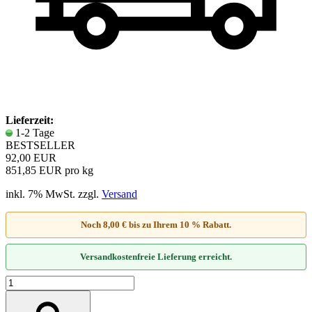
Lieferzeit:
1-2 Tage
BESTSELLER
92,00 EUR
851,85 EUR pro kg
inkl. 7% MwSt. zzgl.
Versand
Noch 8,00 € bis zu Ihrem 10 % Rabatt.
Versandkostenfreie Lieferung erreicht.