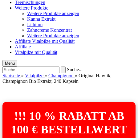
Teemischungen
Weitere Produkte
Weitere Produkte anzeigen
Kanna Extrakt
Lithium
Zahncreme Konzentrat
Weitere Produkte anzeigen
Affiliate
Vitalpilze mit Qualität
Affiliate
Vitalpilze mit Qualität
Menü
Suche...
Startseite
»
Vitalpilze
»
Champignon
»
Original Hawlik,
Champignon Bio Extrakt, 240 Kapseln
!!! 10 % RABATT AB
100 € BESTELLWERT