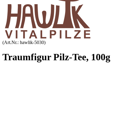
(Art.Nr.:
hawlik-5030
)
Traumfigur Pilz-Tee, 100g