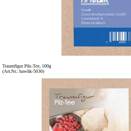
Traumfigur Pilz-Tee, 100g
(Art.Nr.:
hawlik-5030
)