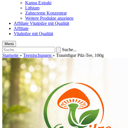
Kanna Extrakt
Lithium
Zahncreme Konzentrat
Weitere Produkte anzeigen
Affiliate
Vitalpilze mit Qualität
Affiliate
Vitalpilze mit Qualität
Menü
Suche...
Startseite
»
Teemischungen
»
Traumfigur Pilz-Tee, 100g