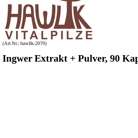
(Art.Nr.:
hawlik-2070
)
Ingwer Extrakt + Pulver, 90 Ka