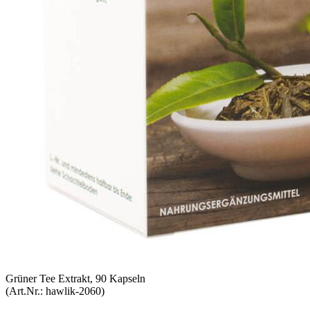
Grüner Tee Extrakt, 90 Kapseln
(Art.Nr.:
hawlik-2060
)