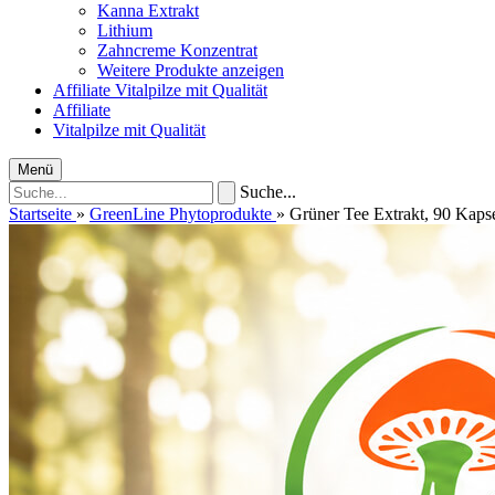
Kanna Extrakt
Lithium
Zahncreme Konzentrat
Weitere Produkte anzeigen
Affiliate
Vitalpilze mit Qualität
Affiliate
Vitalpilze mit Qualität
Menü
Suche...
Startseite
»
GreenLine Phytoprodukte
»
Grüner Tee Extrakt, 90 Kaps