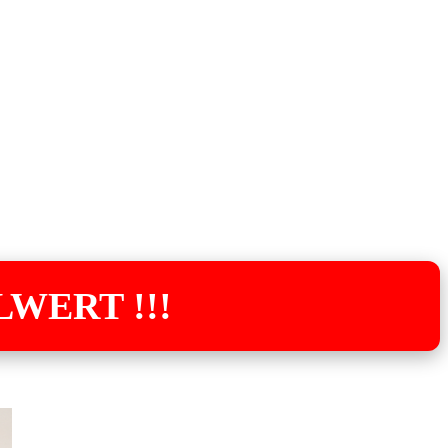
LWERT !!!