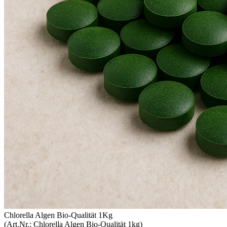
Chlorella Algen Bio-Qualität 1Kg
(Art.Nr.:
Chlorella Algen Bio-Qualität 1kg
)