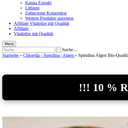
Kanna Extrakt
Lithium
Zahncreme Konzentrat
Weitere Produkte anzeigen
Affiliate
Vitalpilze mit Qualität
Affiliate
Vitalpilze mit Qualität
Menü
Suche...
Startseite
»
Chlorella - Spirulina | Algen
»
Spirulina Algen Bio-Qualit
!!! 10 %