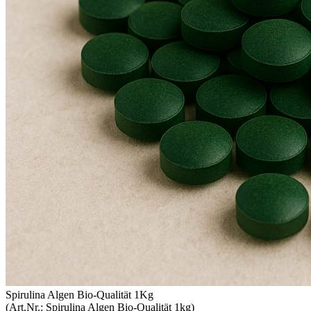
Spirulina Algen Bio-Qualität 1Kg
(Art.Nr.:
Spirulina Algen Bio-Qualität 1kg
)