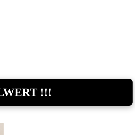
LWERT !!!